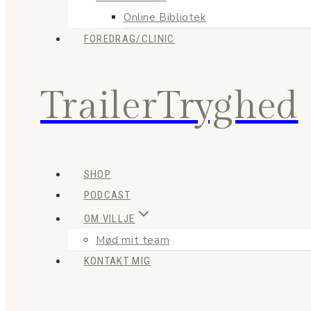
Online Bibliotek
FOREDRAG/CLINIC
TrailerTryghed
SHOP
PODCAST
OM VILLJE
Mød mit team
KONTAKT MIG