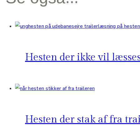
Hesten der ikke vil læss
Hesten der stak af fra tra