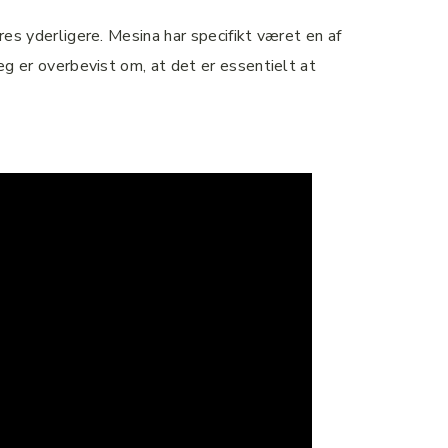
pres yderligere. Mesina har specifikt været en af
jeg er overbevist om, at det er essentielt at