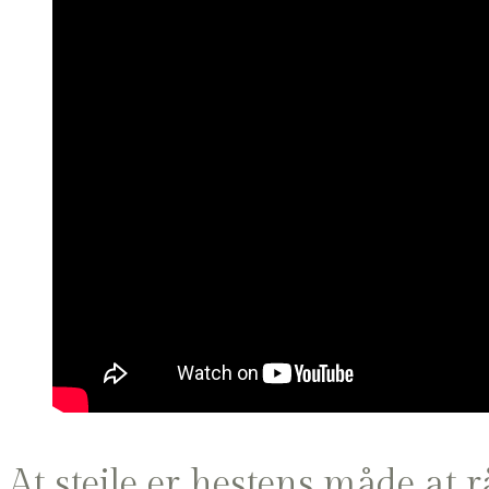
At stejle er hestens måde at 