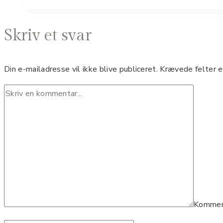
Skriv et svar
Din e-mailadresse vil ikke blive publiceret.
Krævede felter 
Komme