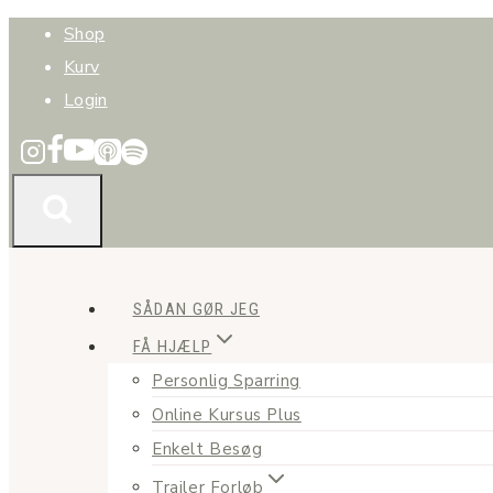
Fortsæt
Shop
til
Kurv
indhold
Login
SÅDAN GØR JEG
FÅ HJÆLP
Personlig Sparring
Online Kursus Plus
Enkelt Besøg
Trailer Forløb