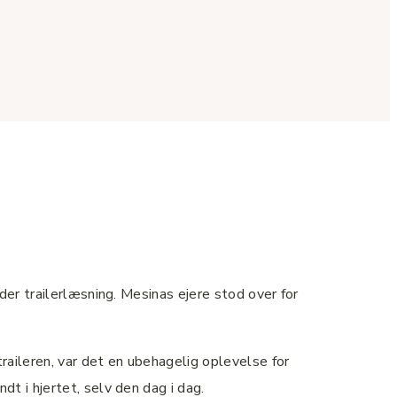
der trailerlæsning. Mesinas ejere stod over for
raileren, var det en ubehagelig oplevelse for
t i hjertet, selv den dag i dag.