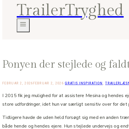
TrailerTryghed
Ponyen der stejlede og fald
FEBRUAR 2, 2026
FEBRUAR 2, 2026
GRATIS INSPIRATION
,
TRAILERLÆS
I 2015 fik jeg mulighed for at assistere Mesina og hendes ej
store udfordringer, idet hun var særligt sensitiv over for det
Tidligere havde de uden held forsøgt sig med en anden træne
både hende og hendes ejere. Hun stejlede undervejs og endte