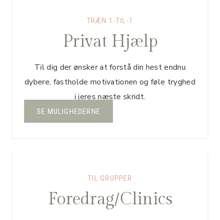
TRÆN 1-TIL-1
Privat Hjælp
Til dig der ønsker at forstå din hest endnu
dybere, fastholde motivationen og føle tryghed
i jeres næste skridt.
SE MULIGHEDERNE
TIL GRUPPER
Foredrag/Clinics