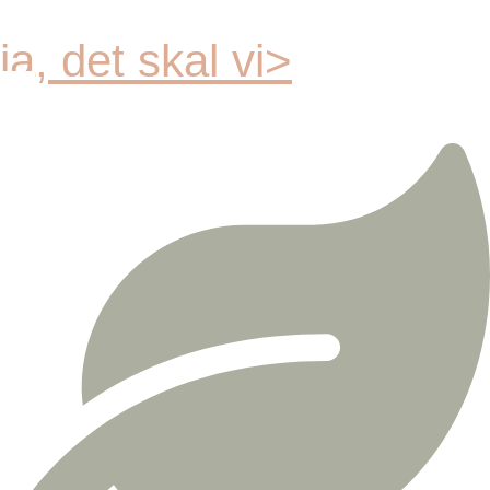
ja, det skal vi>