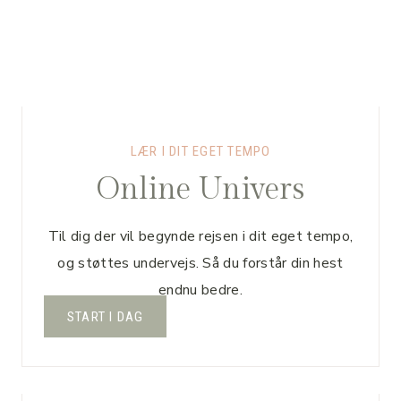
tillid, tryghed & motivation
LÆR I DIT EGET TEMPO
Online Univers
Til dig der vil begynde rejsen i dit eget tempo,
og støttes undervejs. Så du forstår din hest
endnu bedre.
START I DAG