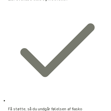
Få støtte, så du undgår følelsen af fiasko