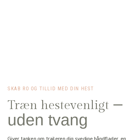
SKAB RO OG TILLID MED DIN HEST
–
Træn hestevenligt
uden tvang
Giver tanken om traileren dig svedige håndflader, en