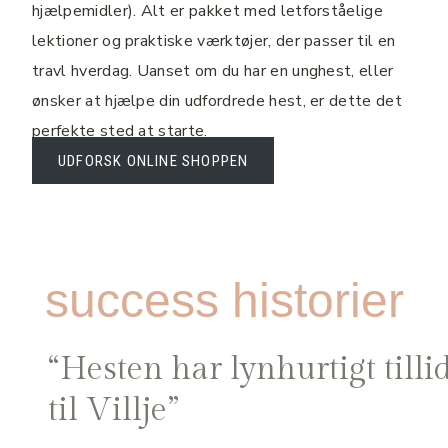
hjælpemidler). Alt er pakket med letforståelige
lektioner og praktiske værktøjer, der passer til en
travl hverdag. Uanset om du har en unghest, eller
ønsker at hjælpe din udfordrede hest, er dette det
perfekte sted at starte.
UDFORSK ONLINE SHOPPEN
success historier
“Hesten har lynhurtigt tilli
til Villje”