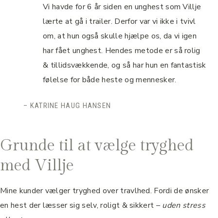
Vi havde for 6 år siden en unghest som Villje
lærte at gå i trailer. Derfor var vi ikke i tvivl
om, at hun også skulle hjælpe os, da vi igen
har fået unghest. Hendes metode er så rolig
& tillidsvækkende, og så har hun en fantastisk
følelse for både heste og mennesker.
– KATRINE HAUG HANSEN
Grunde til at vælge tryghed
med Villje
Mine kunder vælger tryghed over travlhed. Fordi de ønsker
en hest der læsser sig selv, roligt & sikkert –
uden stress