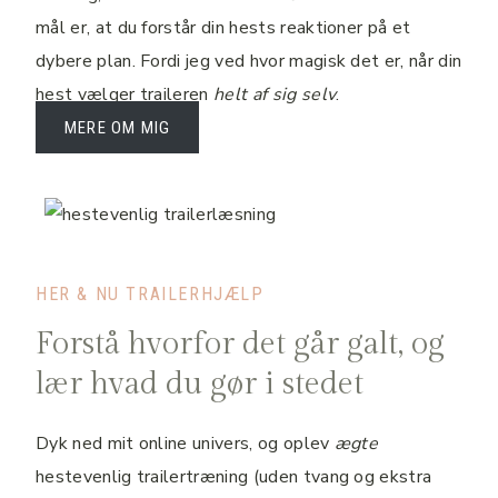
mål er, at du forstår din hests reaktioner på et
dybere plan. Fordi jeg ved hvor magisk det er, når din
hest vælger traileren
helt af sig selv
.
MERE OM MIG
HER & NU TRAILERHJÆLP
Forstå hvorfor det går galt, og
lær hvad du gør i stedet
Dyk ned mit online univers, og oplev
ægte
hestevenlig trailertræning (uden tvang og ekstra