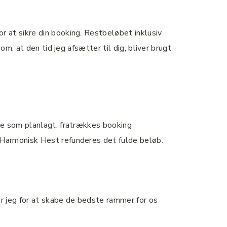
 at sikre din booking. Restbeløbet inklusiv
m, at den tid jeg afsætter til dig, bliver brugt
le som planlagt, fratrækkes booking
 Harmonisk Hest refunderes det fulde beløb.
r jeg for at skabe de bedste rammer for os