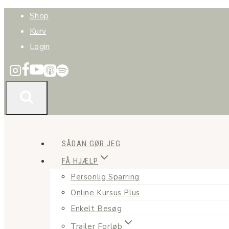
Fortsæt
Shop
til
Kurv
indhold
Login
SÅDAN GØR JEG
FÅ HJÆLP
Personlig Sparring
Online Kursus Plus
Enkelt Besøg
Trailer Forløb