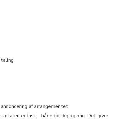
taling.
l annoncering af arrangementet.
t aftalen er fast – både for dig og mig. Det giver