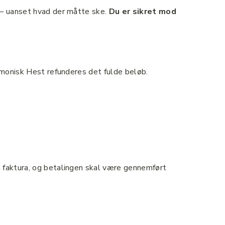
en – uanset hvad der måtte ske.
Du er sikret mod
armonisk Hest refunderes det fulde beløb.
a faktura, og betalingen skal være gennemført