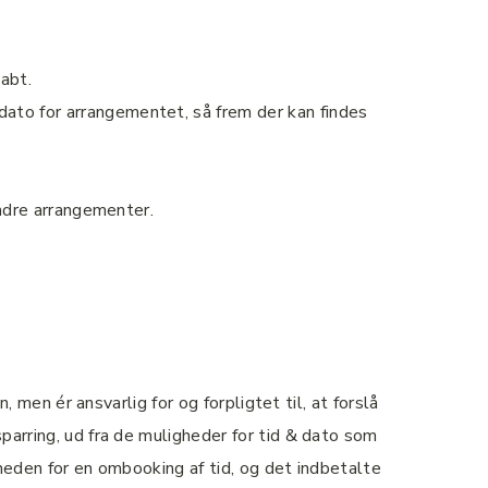
abt.
dato for arrangementet, så frem der kan findes
andre arrangementer.
, men ér ansvarlig for og forpligtet til, at forslå
sparring, ud fra de muligheder for tid & dato som
gheden for en ombooking af tid, og det indbetalte