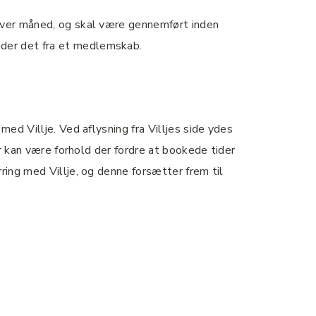
 hver måned, og skal være gennemført inden
nder det fra et medlemskab.
ed Villje. Ved aflysning fra Villjes side ydes
er kan være forhold der fordre at bookede tider
ring med Villje, og denne forsætter frem til