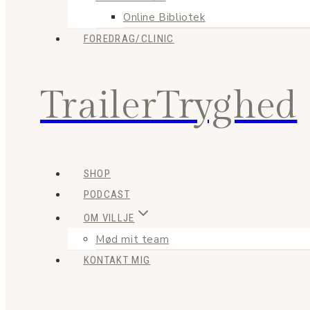
Online Bibliotek
FOREDRAG/CLINIC
TrailerTryghed
SHOP
PODCAST
OM VILLJE
Mød mit team
KONTAKT MIG