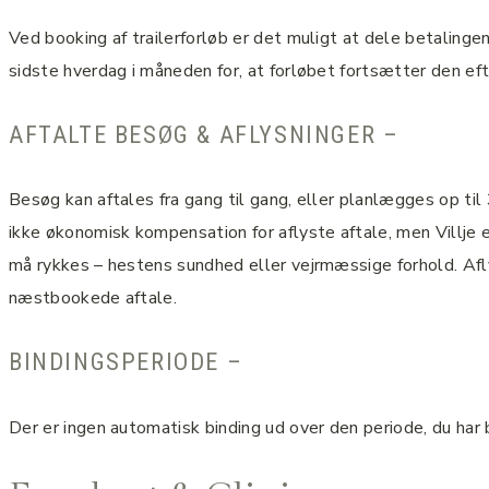
Ved booking af trailerforløb er det muligt at dele betalin
sidste hverdag i måneden for, at forløbet fortsætter den 
AFTALTE BESØG & AFLYSNINGER –
Besøg kan aftales fra gang til gang, eller planlægges op til 
ikke økonomisk kompensation for aflyste aftale, men Villje er
må rykkes – hestens sundhed eller vejrmæssige forhold. Aflys
næstbookede aftale.
BINDINGSPERIODE –
Der er ingen automatisk binding ud over den periode, du har b