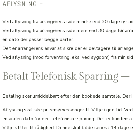
AFLYSNING –
Ved aflysning fra arrangørens side mindre end 30 dage før 
Ved aflysning fra arrangørens side mere end 30 dage før ar
en dato der passer begge parter.
Det er arrangørens anvar at sikre der er deltagere til arran
Ved aflysning (mod forventning, eks. ved sygdom) fra min side
Betalt Telefonisk Sparring –
Betaling sker umiddelbart efter den bookede samtale. Der in
Aflysning skal ske pr. sms/messenger til Villje i god tid. Ved a
en anden dato for den telefoniske sparring. Det er kundens e
Villje stiller til rådighed. Denne skal falde senest 14 dage 