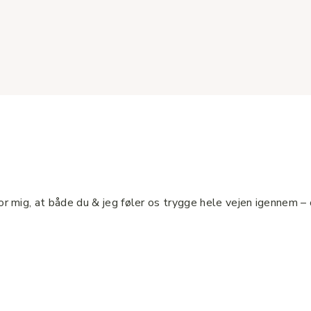
or mig, at både du & jeg føler os trygge hele vejen igennem –