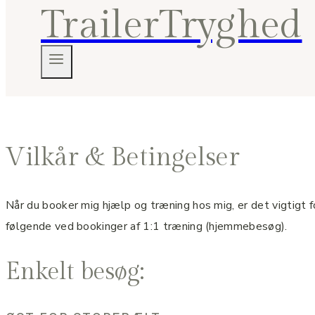
TrailerTryghed
Vilkår & Betingelser
Når du booker mig hjælp og træning hos mig, er det vigtigt f
følgende ved bookinger af 1:1 træning (hjemmebesøg).
Enkelt besøg: