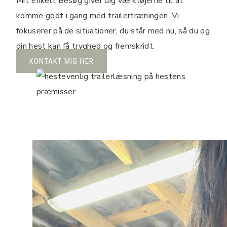
Mit Enkelt Besøg giver dig værktøjerne til at
komme godt i gang med trailertræningen. Vi
fokuserer på de situationer, du står med nu, så du og
din hest kan få tryghed og fremskridt.
KONTAKT MIG HER