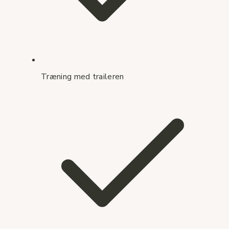
Træning med traileren