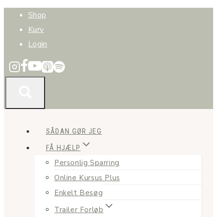
Fortsæt
Shop
til
Kurv
indhold
Login
SÅDAN GØR JEG
FÅ HJÆLP
Personlig Sparring
Online Kursus Plus
Enkelt Besøg
Trailer Forløb