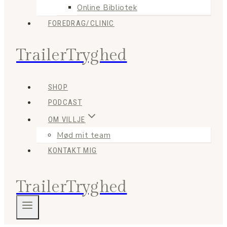
Online Bibliotek
FOREDRAG/CLINIC
TrailerTryghed
SHOP
PODCAST
OM VILLJE
Mød mit team
KONTAKT MIG
TrailerTryghed