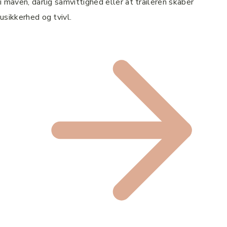
i maven, dårlig samvittighed eller at traileren skaber
usikkerhed og tvivl.