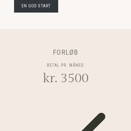
EN GOD START
FORLØB
BETAL PR. MÅNED
kr. 3500