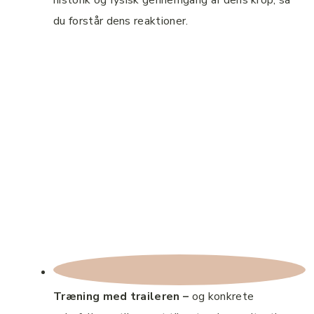
historik og fysisk gennemgang af dens krop, så
du forstår dens reaktioner.
Træning med traileren –
og konkrete