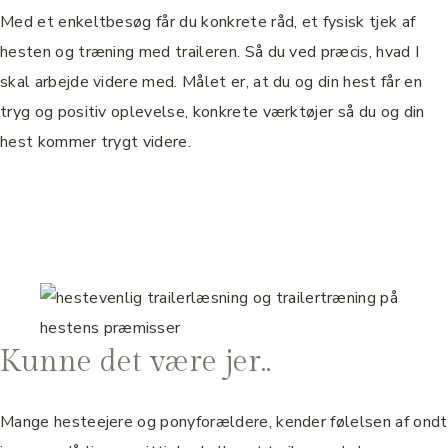
Med et enkeltbesøg får du konkrete råd, et fysisk tjek af
hesten og træning med traileren. Så du ved præcis, hvad I
skal arbejde videre med. Målet er, at du og din hest får en
tryg og positiv oplevelse, konkrete værktøjer så du og din
hest kommer trygt videre.
Kunne det være jer..
Mange hesteejere og ponyforældere, kender følelsen af ondt