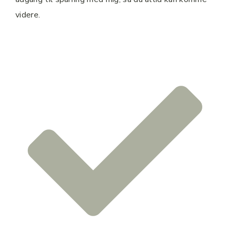
videre.