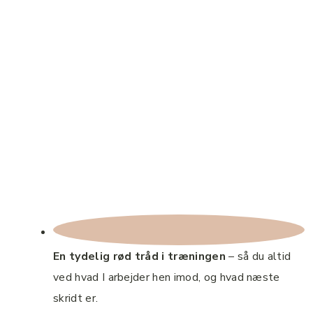
En tydelig rød tråd i træningen
– så du altid
ved hvad I arbejder hen imod, og hvad næste
skridt er.