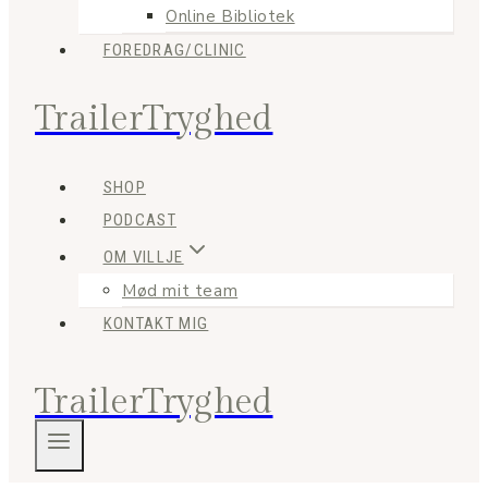
Online Bibliotek
FOREDRAG/CLINIC
TrailerTryghed
SHOP
PODCAST
OM VILLJE
Mød mit team
KONTAKT MIG
TrailerTryghed