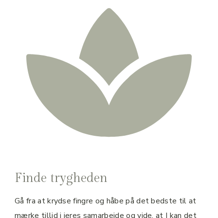
Finde trygheden
Gå fra at krydse fingre og håbe på det bedste til at
mærke tillid i jeres samarbejde og vide, at I kan det