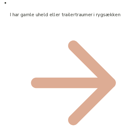
I har gamle uheld eller trailertraumer i rygsækken