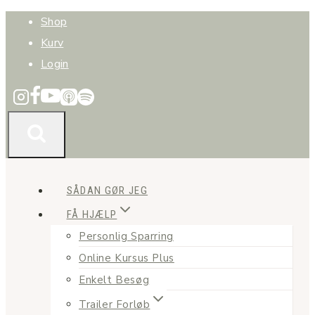
Fortsæt
Shop
til
Kurv
indhold
Login
SÅDAN GØR JEG
FÅ HJÆLP
Personlig Sparring
Online Kursus Plus
Enkelt Besøg
Trailer Forløb