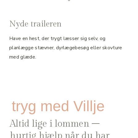
Nyde traileren
Have en hest, der trygt læsser sig selv, og
planlægge stævner, dyrlægebesøg eller skovture
med glæde.
tryg med Villje
Altid lige i lommen –
hurtig hjælp når du har