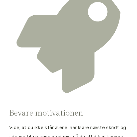
Bevare motivationen
Vide, at du ikke står alene, har klare næste skridt og
adgang til sparring med mig, så du altid kan komme