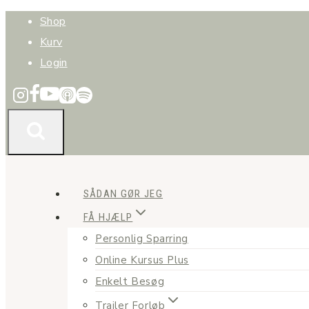
Fortsæt
Shop
til
Kurv
indhold
Login
SÅDAN GØR JEG
FÅ HJÆLP
Personlig Sparring
Online Kursus Plus
Enkelt Besøg
Trailer Forløb