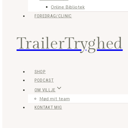
Online Bibliotek
FOREDRAG/CLINIC
TrailerTryghed
SHOP
PODCAST
OM VILLJE
Mød mit team
KONTAKT MIG