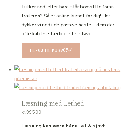
‘lukker ned’ eller bare står bomstille foran
traileren? Så er online kurset for dig! Her
dykker vi ned i de passive heste – dem der
ofte kaldes stædige eller sløve.
TILFØJ TIL KURV
Læsning med Lethed
kr.
995.00
Læsning kan være både let & sjovt