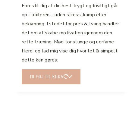
Forestil dig at din hest trygt og frivilligt går
op i traileren – uden stress, kamp eller
bekymring. I stedet for pres & tvang handler
det om at skabe motivation igennem den
rette træning. Mød tonstunge og uerfarne
Hero, og lad mig vise dig hvor let & simpelt
dette kan gøres.
TILFØJ TIL KURV