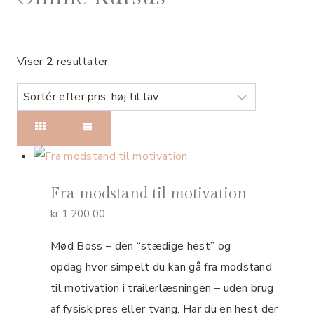
Sorteret
Viser 2 resultater
efter
pris:
høj
til
lav
Fra modstand til motivation
kr.
1,200.00
Mød Boss – den “stædige hest” og
opdag hvor simpelt du kan gå fra modstand
til motivation i trailerlæsningen – uden brug
af fysisk pres eller tvang. Har du en hest der