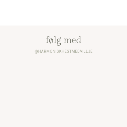
følg med
@HARMONISKHESTMEDVILLJE