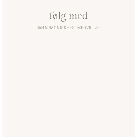
følg med
@HARMONISKHESTMEDVILLJE