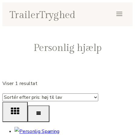
Fortsæt
TrailerTryghed
til
indhold
Personlig hjælp
Viser 1 resultat