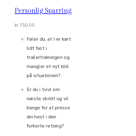
Personlig Sparring
kr.
750.00
Føler du, at I er kørt
lidt fast i
trailertræningen og
mangler et nyt blik
på situationen?
Er du i tvivl om
næste skridt og vil
bange for at presse
din hest i den
forkerte retning?