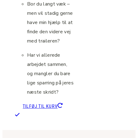
Bor du langt væk –
men vil stadig gerne
have min hjælp til at
finde den videre vej
med traileren?
Har vi allerede
arbejdet sammen,
og mangler du bare
lige sparring på jeres
næste skridt?
TILFØJ TIL KURV