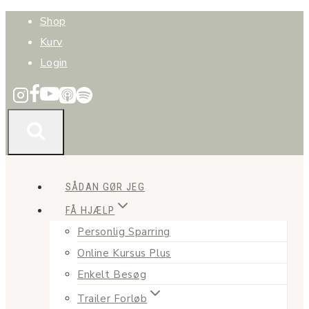
Fortsæt
Shop
til
Kurv
indhold
Login
SÅDAN GØR JEG
FÅ HJÆLP
Personlig Sparring
Online Kursus Plus
Enkelt Besøg
Trailer Forløb