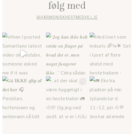
følg med
@HARMONISKHESTMEDVILLJE