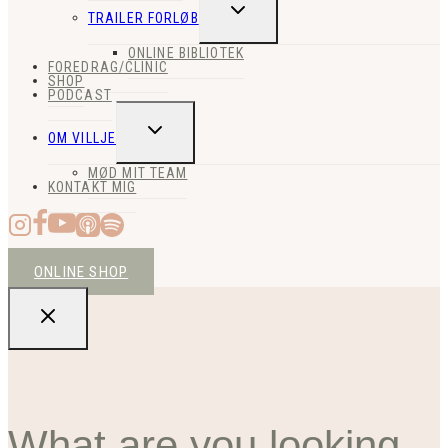
SKIFT
TRAILER FORLØB
UNDERMENU
ONLINE BIBLIOTEK
FOREDRAG/CLINIC
SHOP
PODCAST
SKIFT
OM VILLJE
UNDERMENU
MØD MIT TEAM
KONTAKT MIG
ONLINE SHOP
What are you looking