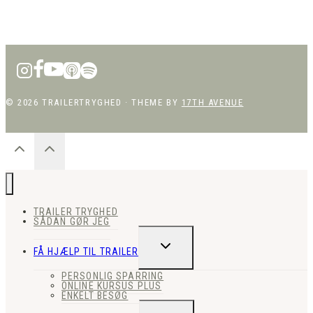
© 2026 TRAILERTRYGHED · THEME BY
17TH AVENUE
TRAILER TRYGHED
SÅDAN GØR JEG
SKIFT
FÅ HJÆLP TIL TRAILER
UNDERMENU
PERSONLIG SPARRING
ONLINE KURSUS PLUS
ENKELT BESØG