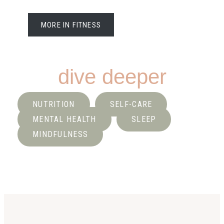
MORE IN FITNESS
dive deeper
NUTRITION
SELF-CARE
MENTAL HEALTH
SLEEP
MINDFULNESS