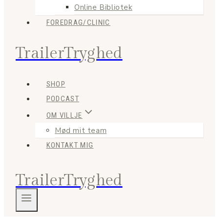
Online Bibliotek
FOREDRAG/CLINIC
TrailerTryghed
SHOP
PODCAST
OM VILLJE
Mød mit team
KONTAKT MIG
TrailerTryghed